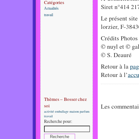
Catégories
Siret n°414 2
Actualités
travail
Le présent site
lorzier, F-384
Crédits Photos
© nuyl et © ga
© S. Deauré
Retour à la
pag
Retour à l’
accu
Thèmes – Bosser chez
Les commentair
soi
activité
emballage
maison
parfum
travail
Recherche pour: