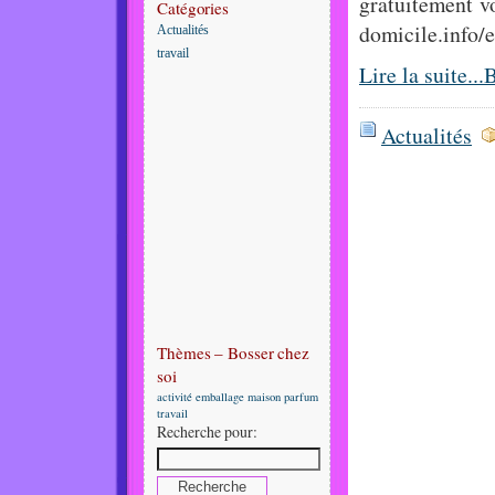
gratuitement vo
Catégories
domicile.info/
Actualités
travail
Lire la suite..
Actualités
Thèmes – Bosser chez
soi
activité
emballage
maison
parfum
travail
Recherche pour: